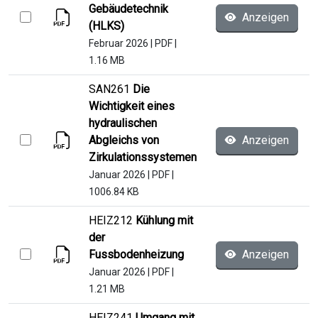
Gebäudetechnik
Anzeigen
(HLKS)
Februar 2026
|
PDF
|
1.16 MB
SAN261
Die
Wichtigkeit eines
hydraulischen
Abgleichs von
Anzeigen
Zirkulationssystemen
Januar 2026
|
PDF
|
1006.84 KB
HEIZ212
Kühlung mit
der
Fussbodenheizung
Anzeigen
Januar 2026
|
PDF
|
1.21 MB
HEIZ241
Umgang mit