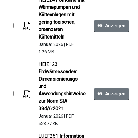
Wärmepumpen und
Kälteanlagen mit
gering toxischen,
Anzeigen
brennbaren
Kältemitteln
Januar 2026
|
PDF
|
1.26 MB
HEIZ123
Erdwärmesonden:
Dimensionierungs-
und
Anwendungshinweise
Anzeigen
zur Norm SIA
384/6:2021
Januar 2026
|
PDF
|
628.77 KB
LUEF251
Information