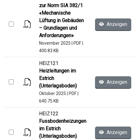
zur Norm SIA 382/1
«Mechanische
Lüftung in Gebäuden
Anzeigen
– Grundlagen und
Anforderungen»
November 2025
|
PDF
|
400.83 KB
HEIZ121
Heizleitungen im
Estrich
Anzeigen
(Unterlagsboden)
Oktober 2025
|
PDF
|
640.75 KB
HEIZ122
Fussbodenheizungen
im Estrich
Anzeigen
(Unterlagsboden)