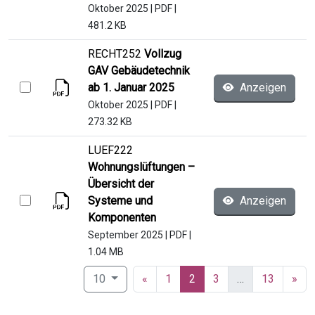
Oktober 2025
|
PDF
|
481.2 KB
RECHT252
Vollzug
GAV Gebäudetechnik
ab 1. Januar 2025
Anzeigen
Oktober 2025
|
PDF
|
273.32 KB
LUEF222
Wohnungslüftungen –
Übersicht der
Systeme und
Anzeigen
Komponenten
September 2025
|
PDF
|
1.04 MB
(current)
10
«
1
2
3
…
13
»