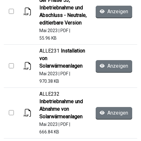
der Phase 53,
Inbetriebnahme und
Anzeigen
Abschluss - Neutrale,
editierbare Version
Mai 2023
|
PDF
|
55.96 KB
ALLE231
Installation
von
Solarwärmeanlagen
Anzeigen
Mai 2023
|
PDF
|
970.38 KB
ALLE232
Inbetriebnahme und
Abnahme von
Anzeigen
Solarwärmeanlagen
Mai 2023
|
PDF
|
666.84 KB