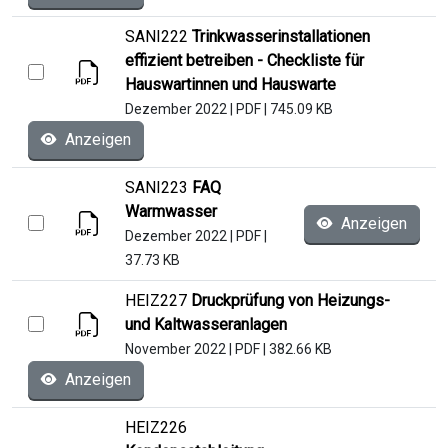
SANI222
Trinkwasserinstallationen
effizient betreiben - Checkliste für
Hauswartinnen und Hauswarte
Dezember 2022
|
PDF
|
745.09 KB
Anzeigen
SANI223
FAQ
Warmwasser
Anzeigen
Dezember 2022
|
PDF
|
37.73 KB
HEIZ227
Druckprüfung von Heizungs-
und Kaltwasseranlagen
November 2022
|
PDF
|
382.66 KB
Anzeigen
HEIZ226