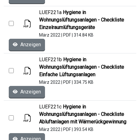
LUEF221a
Hygiene in
Wohnungslüftungsanlagen - Checkliste
Einzelraumlüftungsgeräte
März 2022
|
PDF
|
314.84 KB
Anzeigen
LUEF221b
Hygiene in
Wohnungslüftungsanlagen - Checkliste
Einfache Lüftungsanlagen
März 2022
|
PDF
|
334.75 KB
Anzeigen
LUEF221c
Hygiene in
Wohnungslüftungsanlagen - Checkliste
Abluftanlagen mit Wärmerückgewinnung
März 2022
|
PDF
|
393.54 KB
Anzeigen