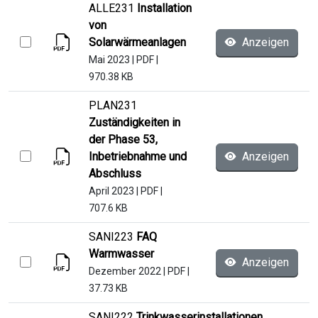
ALLE231
Installation
von
Solarwärmeanlagen
Anzeigen
Mai 2023
|
PDF
|
970.38 KB
PLAN231
Zuständigkeiten in
der Phase 53,
Inbetriebnahme und
Anzeigen
Abschluss
April 2023
|
PDF
|
707.6 KB
SANI223
FAQ
Warmwasser
Anzeigen
Dezember 2022
|
PDF
|
37.73 KB
SANI222
Trinkwasserinstallationen