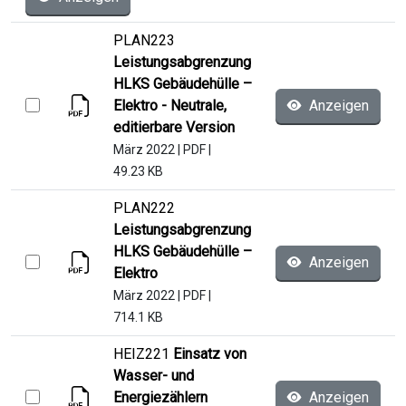
PLAN223
Leistungsabgrenzung
HLKS Gebäudehülle –
Elektro - Neutrale,
Anzeigen
editierbare Version
März 2022
|
PDF
|
49.23 KB
PLAN222
Leistungsabgrenzung
HLKS Gebäudehülle –
Anzeigen
Elektro
März 2022
|
PDF
|
714.1 KB
HEIZ221
Einsatz von
Wasser- und
Energiezählern
Anzeigen