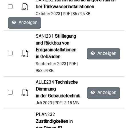
bei Trinkwasserinstallationen
Oktober 2023
|
PDF
|
867.95 KB
Anzeigen
SANI231
Stilllegung
und Rückbau von
Erdgasinstallationen
Anzeigen
in Gebäuden
September 2023
|
PDF
|
953.04 KB
ALLE234
Technische
Dämmung
Anzeigen
in der Gebäudetechnik
Juli 2023
|
PDF
|
3.18 MB
PLAN232
Zuständigkeiten in