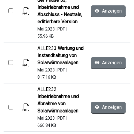
der Phase 53,
Inbetriebnahme und
Anzeigen
Abschluss - Neutrale,
editierbare Version
Mai 2023
|
PDF
|
55.96 KB
ALLE233
Wartung und
Instandhaltung von
Solarwärmeanlagen
Anzeigen
Mai 2023
|
PDF
|
817.16 KB
ALLE232
Inbetriebnahme und
Abnahme von
Anzeigen
Solarwärmeanlagen
Mai 2023
|
PDF
|
666.84 KB