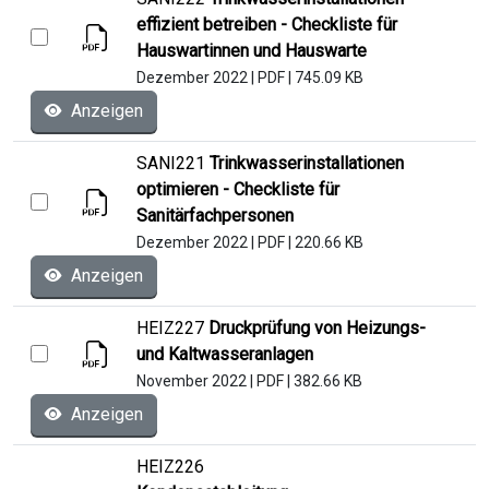
effizient betreiben - Checkliste für
Hauswartinnen und Hauswarte
Dezember 2022
|
PDF
|
745.09 KB
Anzeigen
SANI221
Trinkwasserinstallationen
optimieren - Checkliste für
Sanitärfachpersonen
Dezember 2022
|
PDF
|
220.66 KB
Anzeigen
HEIZ227
Druckprüfung von Heizungs-
und Kaltwasseranlagen
November 2022
|
PDF
|
382.66 KB
Anzeigen
HEIZ226