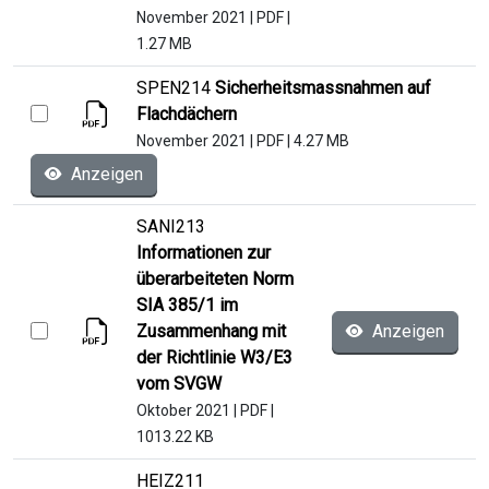
November 2021
|
PDF
|
1.27 MB
SPEN214
Sicherheitsmassnahmen auf
Flachdächern
November 2021
|
PDF
|
4.27 MB
Anzeigen
SANI213
Informationen zur
überarbeiteten Norm
SIA 385/1 im
Zusammenhang mit
Anzeigen
der Richtlinie W3/E3
vom SVGW
Oktober 2021
|
PDF
|
1013.22 KB
HEIZ211