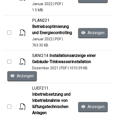
Januar 2022
|
PDF
|
1.5 MB
PLAN221
Betriebsoptimierung
und Energiecontrolling
Anzeigen
Januar 2022
|
PDF
|
763.35 KB
SANI214
Installationsanzeige einer
Gebäude-Trinkwasserinstallation
Dezember 2021
|
PDF
|
1010.59 KB
Anzeigen
LUEF211
Inbetriebsetzung und
Inbetriebnahme von
lüftungstechnischen
Anzeigen
Anlagen