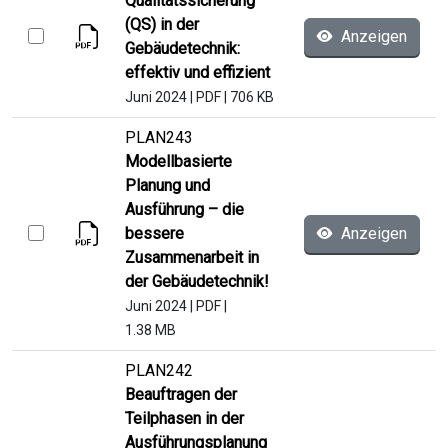
Qualitätssicherung
(QS) in der
Anzeigen
Gebäudetechnik:
effektiv und effizient
Juni 2024
|
PDF
|
706 KB
PLAN243
Modellbasierte
Planung und
Ausführung – die
bessere
Anzeigen
Zusammenarbeit in
der Gebäudetechnik!
Juni 2024
|
PDF
|
1.38 MB
PLAN242
Beauftragen der
Teilphasen in der
Ausführungsplanung