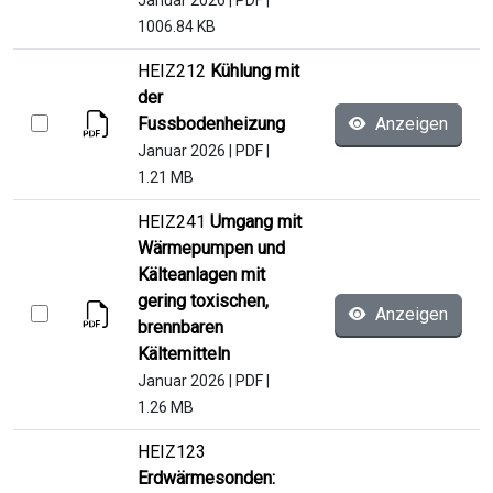
1006.84 KB
HEIZ212
Kühlung mit
der
Fussbodenheizung
Anzeigen
Januar 2026
|
PDF
|
1.21 MB
HEIZ241
Umgang mit
Wärmepumpen und
Kälteanlagen mit
gering toxischen,
Anzeigen
brennbaren
Kältemitteln
Januar 2026
|
PDF
|
1.26 MB
HEIZ123
Erdwärmesonden: