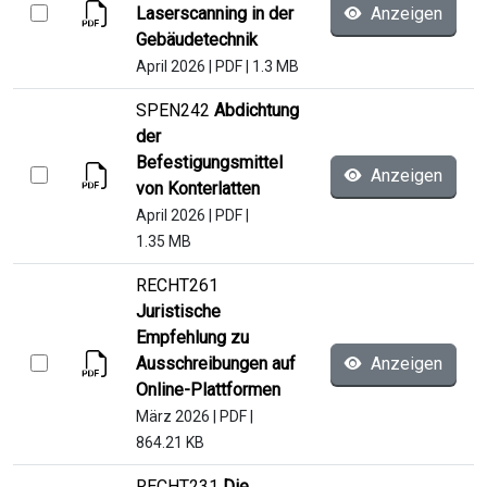
Laserscanning in der
Anzeigen
Gebäudetechnik
April 2026
|
PDF
|
1.3 MB
SPEN242
Abdichtung
der
Befestigungsmittel
Anzeigen
von Konterlatten
April 2026
|
PDF
|
1.35 MB
RECHT261
Juristische
Empfehlung zu
Ausschreibungen auf
Anzeigen
Online-Plattformen
März 2026
|
PDF
|
864.21 KB
RECHT231
Die