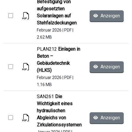
Befestigung von
aufgesetzten
Solaranlagen auf
Anzeigen
Stehfalzdeckungen
Februar 2026
|
PDF
|
2.62 MB
PLAN212
Einlagen in
Beton –
Gebäudetechnik
Anzeigen
(HLKS)
Februar 2026
|
PDF
|
1.16 MB
SAN261
Die
Wichtigkeit eines
hydraulischen
Abgleichs von
Anzeigen
Zirkulationssystemen
Januar 2026
|
PDF
|