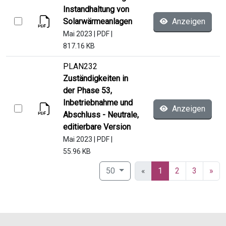
Instandhaltung von
Solarwärmeanlagen
Anzeigen
Mai 2023
|
PDF
|
817.16 KB
PLAN232
Zuständigkeiten in
der Phase 53,
Inbetriebnahme und
Anzeigen
Abschluss - Neutrale,
editierbare Version
Mai 2023
|
PDF
|
55.96 KB
(current)
50
«
1
2
3
»