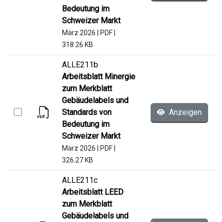
Bedeutung im
Schweizer Markt
März 2026
|
PDF
|
318.26 KB
ALLE211b
Arbeitsblatt Minergie
zum Merkblatt
Gebäudelabels und
Standards von
Anzeigen
Bedeutung im
Schweizer Markt
März 2026
|
PDF
|
326.27 KB
ALLE211c
Arbeitsblatt LEED
zum Merkblatt
Gebäudelabels und