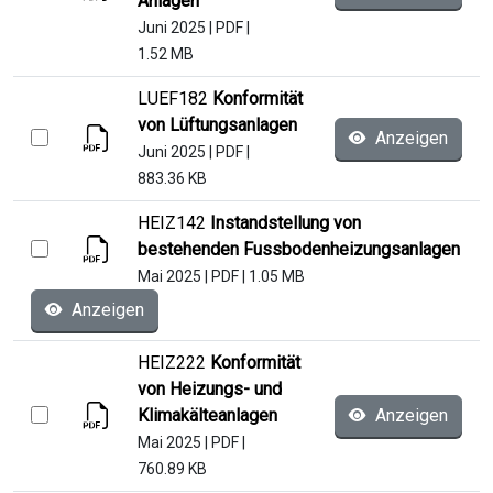
Anlagen
Juni 2025
|
PDF
|
1.52 MB
LUEF182
Konformität
von Lüftungsanlagen
Anzeigen
Juni 2025
|
PDF
|
883.36 KB
HEIZ142
Instandstellung von
bestehenden Fussbodenheizungsanlagen
Mai 2025
|
PDF
|
1.05 MB
Anzeigen
HEIZ222
Konformität
von Heizungs- und
Klimakälteanlagen
Anzeigen
Mai 2025
|
PDF
|
760.89 KB