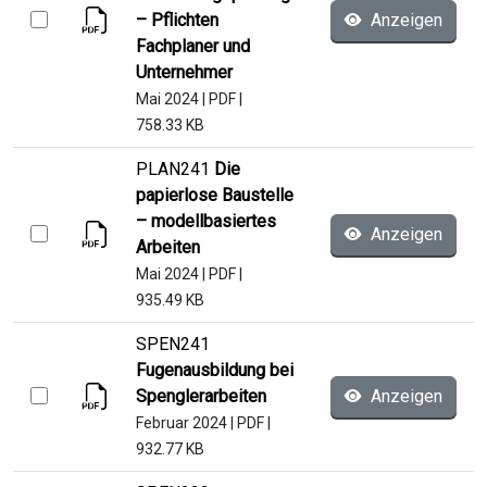
– Pflichten
Anzeigen
Fachplaner und
Unternehmer
Mai 2024
|
PDF
|
758.33 KB
PLAN241
Die
papierlose Baustelle
– modellbasiertes
Anzeigen
Arbeiten
Mai 2024
|
PDF
|
935.49 KB
SPEN241
Fugenausbildung bei
Spenglerarbeiten
Anzeigen
Februar 2024
|
PDF
|
932.77 KB