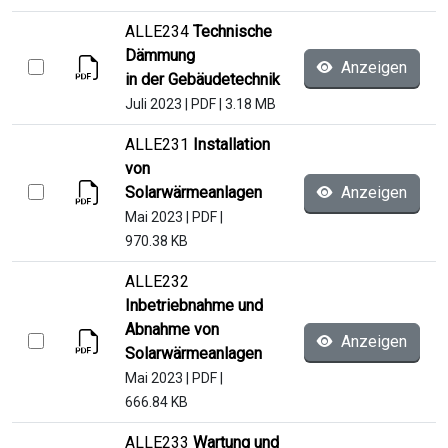
ALLE234
Technische
Dämmung
Anzeigen
in der Gebäudetechnik
Juli 2023
|
PDF
|
3.18 MB
ALLE231
Installation
von
Solarwärmeanlagen
Anzeigen
Mai 2023
|
PDF
|
970.38 KB
ALLE232
Inbetriebnahme und
Abnahme von
Anzeigen
Solarwärmeanlagen
Mai 2023
|
PDF
|
666.84 KB
ALLE233
Wartung und