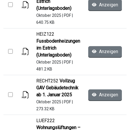
Estrich
Anzeigen
(Unterlagsboden)
Oktober 2025
|
PDF
|
640.75 KB
HEIZ122
Fussbodenheizungen
im Estrich
Anzeigen
(Unterlagsboden)
Oktober 2025
|
PDF
|
481.2 KB
RECHT252
Vollzug
GAV Gebäudetechnik
ab 1. Januar 2025
Anzeigen
Oktober 2025
|
PDF
|
273.32 KB
LUEF222
Wohnungslüftungen –