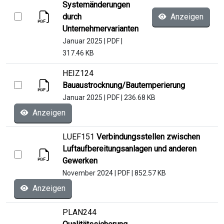
Systemänderungen
durch
Anzeigen
Unternehmervarianten
Januar 2025
|
PDF
|
317.46 KB
HEIZ124
Bauaustrocknung/Bautemperierung
Januar 2025
|
PDF
|
236.68 KB
Anzeigen
LUEF151
Verbindungsstellen zwischen
Luftaufbereitungsanlagen und anderen
Gewerken
November 2024
|
PDF
|
852.57 KB
Anzeigen
PLAN244