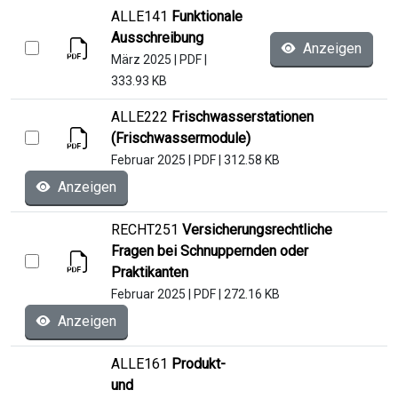
ALLE141
Funktionale
Ausschreibung
Anzeigen
März 2025
|
PDF
|
333.93 KB
ALLE222
Frischwasserstationen
(Frischwassermodule)
Februar 2025
|
PDF
|
312.58 KB
Anzeigen
RECHT251
Versicherungsrechtliche
Fragen bei Schnuppernden oder
Praktikanten
Februar 2025
|
PDF
|
272.16 KB
Anzeigen
ALLE161
Produkt-
und