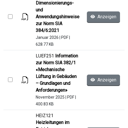
Dimensionierungs-
und
Anwendungshinweise
Anzeigen
zur Norm SIA
384/6:2021
Januar 2026
|
PDF
|
628.77 KB
LUEF251
Information
zur Norm SIA 382/1
«Mechanische
Lüftung in Gebäuden
Anzeigen
– Grundlagen und
Anforderungen»
November 2025
|
PDF
|
400.83 KB
HEIZ121
Heizleitungen im