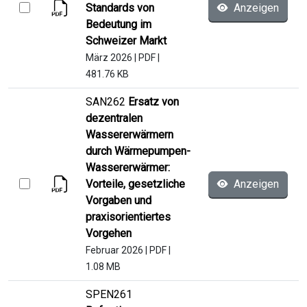
Standards von
Anzeigen
Bedeutung im
Schweizer Markt
März 2026
|
PDF
|
481.76 KB
SAN262
Ersatz von
dezentralen
Wassererwärmern
durch Wärmepumpen-
Wassererwärmer:
Vorteile, gesetzliche
Anzeigen
Vorgaben und
praxisorientiertes
Vorgehen
Februar 2026
|
PDF
|
1.08 MB
SPEN261