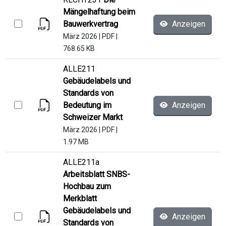
Mängelhaftung beim
Bauwerkvertrag
Anzeigen
März 2026
|
PDF
|
768.65 KB
ALLE211
Gebäudelabels und
Standards von
Bedeutung im
Anzeigen
Schweizer Markt
März 2026
|
PDF
|
1.97 MB
ALLE211a
Arbeitsblatt SNBS-
Hochbau zum
Merkblatt
Gebäudelabels und
Anzeigen
Standards von