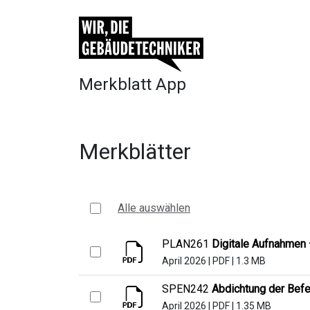
Merkblatt App
Merkblätter
Alle auswählen
PLAN261
Digitale Aufnahmen 
April 2026
|
PDF
|
1.3 MB
SPEN242
Abdichtung der Befe
April 2026
|
PDF
|
1.35 MB