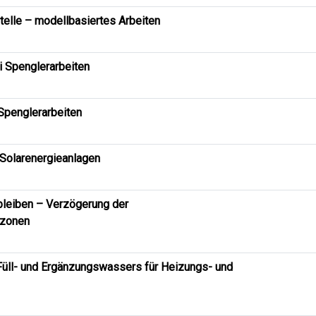
telle – modellbasiertes Arbeiten
 Spenglerarbeiten
Spenglerarbeiten
Solarenergieanlagen
 bleiben – Verzögerung der
gzonen
Füll- und Ergänzungswassers für Heizungs- und