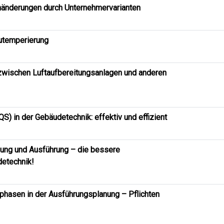
änderungen durch Unternehmervarianten
utemperierung
zwischen Luftaufbereitungsanlagen und anderen
QS) in der Gebäudetechnik: effektiv und effizient
nung und Ausführung – die bessere
etechnik!
lphasen in der Ausführungsplanung – Pflichten