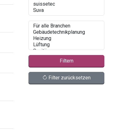
Filtern
Filter zurücksetzen