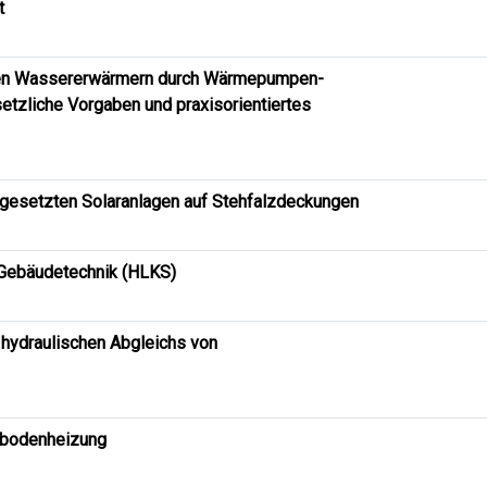
t
len Wassererwärmern durch Wärmepumpen-
etzliche Vorgaben und praxisorientiertes
fgesetzten Solaranlagen auf Stehfalzdeckungen
 Gebäudetechnik (HLKS)
 hydraulischen Abgleichs von
sbodenheizung