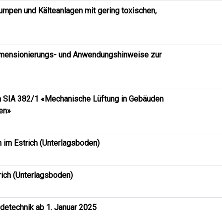
pen und Kälteanlagen mit gering toxischen,
mensionierungs- und Anwendungshinweise zur
m SIA 382/1 «Mechanische Lüftung in Gebäuden
en»
im Estrich (Unterlagsboden)
rich (Unterlagsboden)
detechnik ab 1. Januar 2025