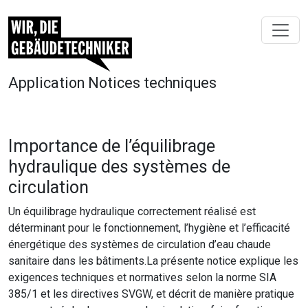
Application Notices techniques
Importance de l’équilibrage
hydraulique des systèmes de
circulation
Un équilibrage hydraulique correctement réalisé est
déterminant pour le fonctionnement, l’hygiène et l’efficacité
énergétique des systèmes de circulation d’eau chaude
sanitaire dans les bâtiments.La présente notice explique les
exigences techniques et normatives selon la norme SIA
385/1 et les directives SVGW, et décrit de manière pratique