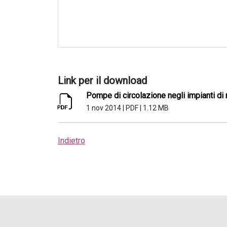
Link per il download
Pompe di circolazione negli impianti di
1 nov 2014
|
PDF
|
1.12 MB
Indietro