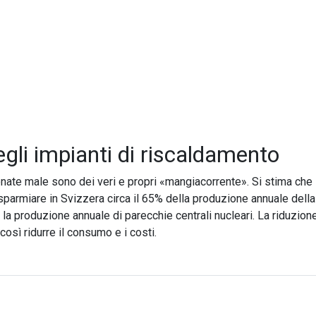
gli impianti di riscaldamento
nate male sono dei veri e propri «mangiacorrente». Si stima che la
sparmiare in Svizzera circa il 65% della produzione annuale della
la produzione annuale di parecchie centrali nucleari. La riduzio
osì ridurre il consumo e i costi.