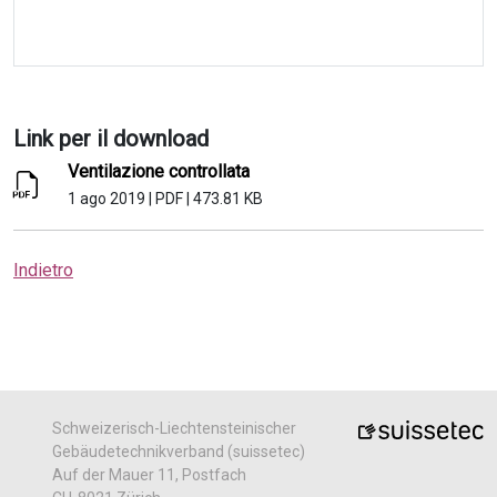
Link per il download
Ventilazione controllata
1 ago 2019
|
PDF
|
473.81 KB
Indietro
Schweizerisch-Liechtensteinischer
Gebäudetechnikverband (suissetec)
Auf der Mauer 11, Postfach