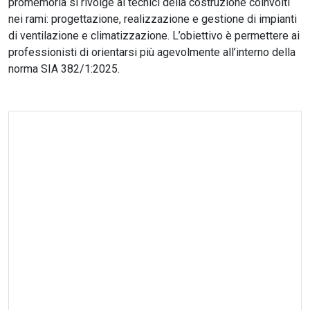
promemoria si rivolge ai tecnici della costruzione coinvolti
nei rami: progettazione, realizzazione e gestione di impianti
di ventilazione e climatizzazione. L’obiettivo è permettere ai
professionisti di orientarsi più agevolmente all’interno della
norma SIA 382/1:2025.