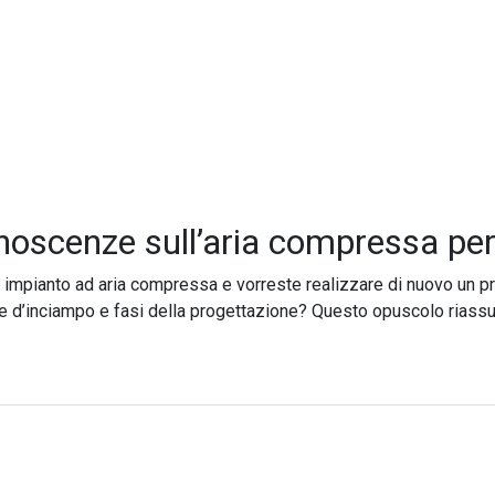
oscenze sull’aria compressa per 
 impianto ad aria compressa e vorreste realizzare di nuovo un 
re d’inciampo e fasi della progettazione? Questo opuscolo riassu