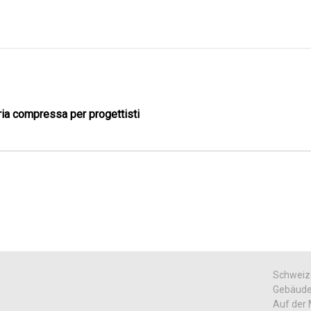
ia compressa per progettisti
Schweize
Gebäudet
Auf der 