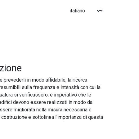
uzione
 prevederli in modo affidabile, la ricerca
sumibili sulla frequenza e intensità con cui la
qualora si verificassero, è imperativo che le
i edifici devono essere realizzati in modo da
e essere migliorata nella misura necessaria e
a costruzione e sottolinea l’importanza di questa