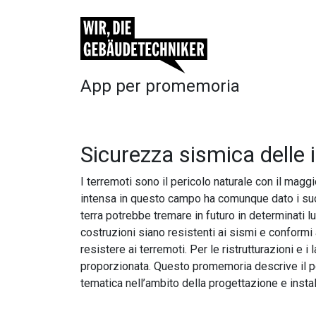
App per promemoria
Sicurezza sismica delle i
I terremoti sono il pericolo naturale con il magg
intensa in questo campo ha comunque dato i suoi 
terra potrebbe tremare in futuro in determinati lu
costruzioni siano resistenti ai sismi e conformi 
resistere ai terremoti. Per le ristrutturazioni e 
proporzionata. Questo promemoria descrive il pot
tematica nell’ambito della progettazione e insta