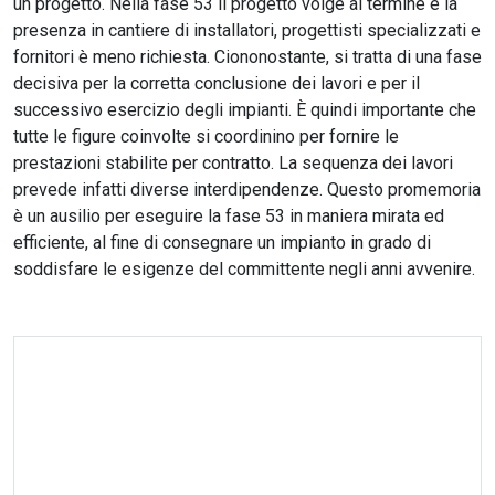
un progetto. Nella fase 53 il progetto volge al termine e la
presenza in cantiere di installatori, progettisti specializzati e
fornitori è meno richiesta. Ciononostante, si tratta di una fase
decisiva per la corretta conclusione dei lavori e per il
successivo esercizio degli impianti. È quindi importante che
tutte le figure coinvolte si coordinino per fornire le
prestazioni stabilite per contratto. La sequenza dei lavori
prevede infatti diverse interdipendenze. Questo promemoria
è un ausilio per eseguire la fase 53 in maniera mirata ed
efficiente, al fine di consegnare un impianto in grado di
soddisfare le esigenze del committente negli anni avvenire.