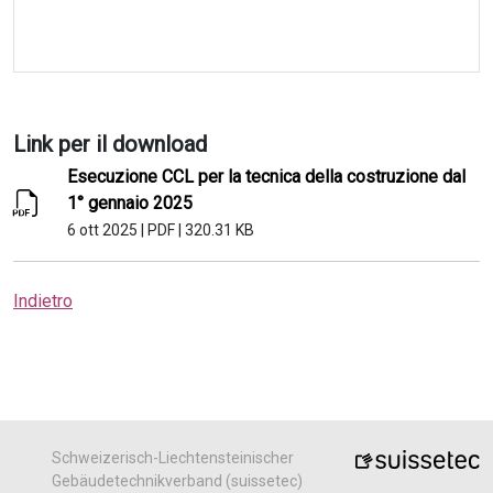
Link per il download
Esecuzione CCL per la tecnica della costruzione dal
1° gennaio 2025
6 ott 2025
|
PDF
|
320.31 KB
Indietro
Schweizerisch-Liechtensteinischer
Gebäudetechnikverband (suissetec)