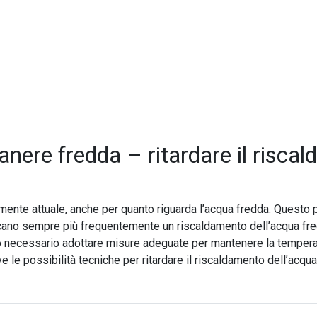
nere fredda – ritardare il risca
mente attuale, anche per quanto riguarda l’acqua fredda. Questo pe
cano sempre più frequentemente un riscaldamento dell’acqua fred
nto necessario adottare misure adeguate per mantenere la temperat
e le possibilità tecniche per ritardare il riscaldamento dell’acqu