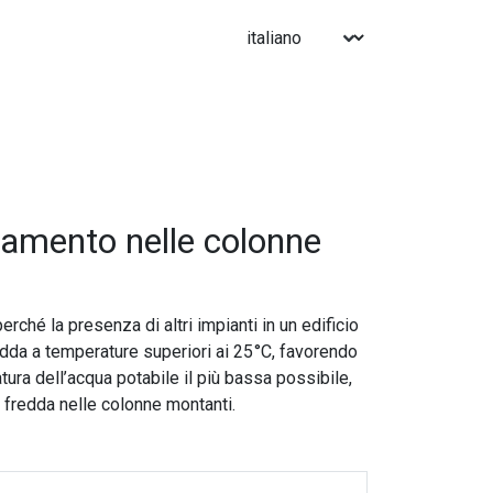
ldamento nelle colonne
rché la presenza di altri impianti in un edificio
da a temperature superiori ai 25 °C, favorendo
ura dell’acqua potabile il più bassa possibile,
a fredda nelle colonne montanti.