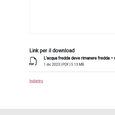
Link per il download
L’acqua fredda deve rimanere fredda – r
1 dic 2023
|
PDF
|
5.13 MB
Indietro