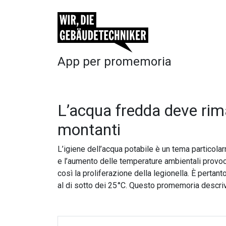
App per promemoria
L’acqua fredda deve rima
montanti
L’igiene dell’acqua potabile è un tema particolar
e l’aumento delle temperature ambientali provo
così la proliferazione della legionella. È perta
al di sotto dei 25 °C. Questo promemoria descriv