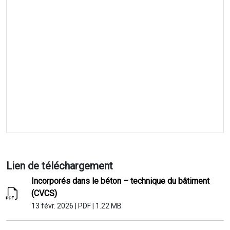
Lien de téléchargement
Incorporés dans le béton – technique du bâtiment
(CVCS)
13 févr. 2026
|
PDF
|
1.22 MB