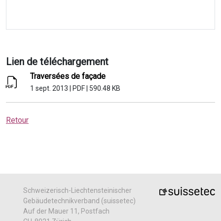
Lien de téléchargement
Traversées de façade
1 sept. 2013
|
PDF
|
590.48 KB
Retour
Schweizerisch-Liechtensteinischer
Gebäudetechnikverband (suissetec)
Auf der Mauer 11, Postfach