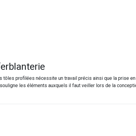
s
ferblanterie
es tôles profilées nécessite un travail précis ainsi que la pris
uligne les éléments auxquels il faut veiller lors de la conceptio