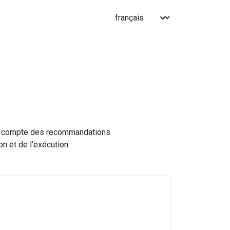
e en compte des recommandations
n et de l’exécution.