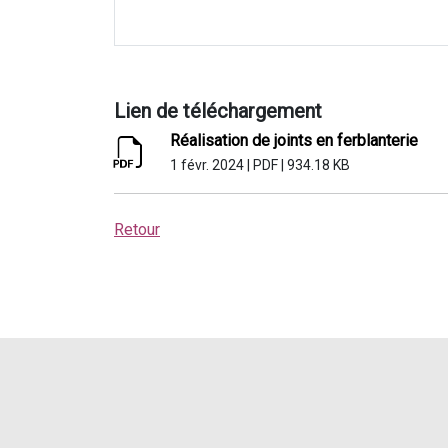
Lien de téléchargement
Réalisation de joints en ferblanterie
1 févr. 2024
|
PDF
|
934.18 KB
Retour