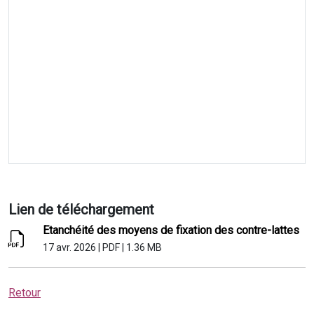
Lien de téléchargement
Etanchéité des moyens de fixation des contre-lattes
17 avr. 2026
|
PDF
|
1.36 MB
Retour