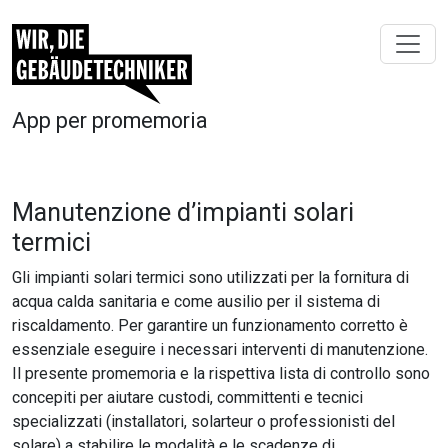
App per promemoria
Manutenzione d’impianti solari
termici
Gli impianti solari termici sono utilizzati per la fornitura di
acqua calda sanitaria e come ausilio per il sistema di
riscaldamento. Per garantire un funzionamento corretto è
essenziale eseguire i necessari interventi di manutenzione.
Il presente promemoria e la rispettiva lista di controllo sono
concepiti per aiutare custodi, committenti e tecnici
specializzati (installatori, solarteur o professionisti del
solare) a stabilire le modalità e le scadenze di