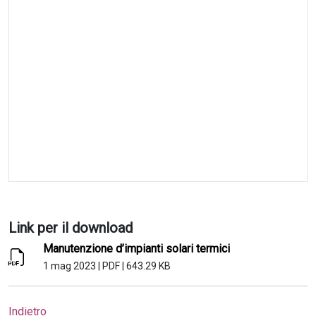
Link per il download
Manutenzione d’impianti solari termici
1 mag 2023
|
PDF
|
643.29 KB
Indietro