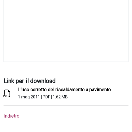
Link per il download
L’uso corretto del riscaldamento a pavimento
1 mag 2011
|
PDF
|
1.62 MB
Indietro