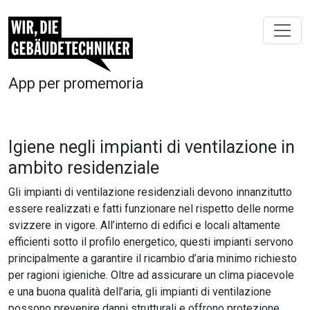
App per promemoria
Igiene negli impianti di ventilazione in
ambito residenziale
Gli impianti di ventilazione residenziali devono innanzitutto
essere realizzati e fatti funzionare nel rispetto delle norme
svizzere in vigore. All’interno di edifici e locali altamente
efficienti sotto il profilo energetico, questi impianti servono
principalmente a garantire il ricambio d’aria minimo richiesto
per ragioni igieniche. Oltre ad assicurare un clima piacevole
e una buona qualità dell’aria, gli impianti di ventilazione
possono prevenire danni strutturali e offrono protezione