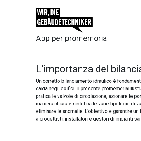
App per promemoria
L’importanza del bilanci
Un corretto bilanciamento idraulico è fondamental
calda negli edifici. Il presente promemoriaillust
pratica le valvole di circolazione, azionare le 
maniera chiara e sintetica le varie tipologie di 
eliminare le anomalie. L’obiettivo è garantire u
a progettisti, installatori e gestori di impianti san