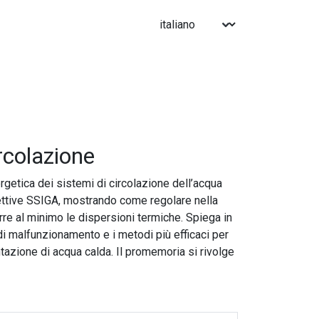
rcolazione
rgetica dei sistemi di circolazione dell’acqua
irettive SSIGA, mostrando come regolare nella
rre al minimo le dispersioni termiche. Spiega in
edi malfunzionamento e i metodi più efficaci per
tazione di acqua calda. Il promemoria si rivolge