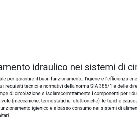
amento idraulico nei sistemi di ci
e per garantire il buon funzionamento, l’igiene e l’efficienza ene
ra i requisiti tecnici e normativi della norma SIA 385/1 e delle d
pompe di circolazione e isolarecorrettamente i componenti per ridu
valvole (meccaniche, termostatiche, elettroniche), le tipiche caus
n funzionamento igienico e a basso consumo nei sistemi di alimen
itari.