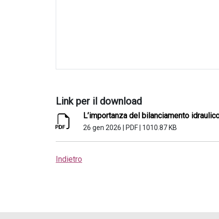
Link per il download
L’importanza del bilanciamento idraulico
26 gen 2026
|
PDF
|
1010.87 KB
Indietro