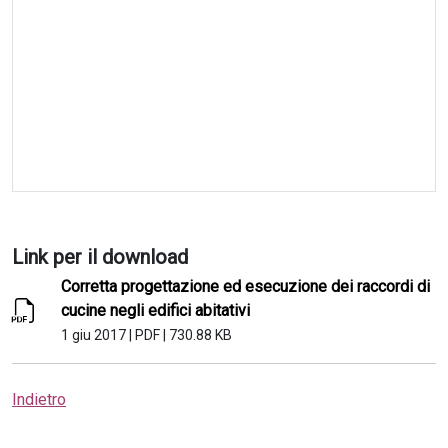
Link per il download
Corretta progettazione ed esecuzione dei raccordi di
cucine negli edifici abitativi
1 giu 2017
|
PDF
|
730.88 KB
Indietro