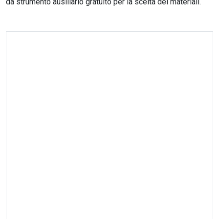
da strumento ausiliario gratuito per la scelta dei materiali.