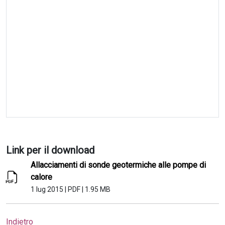
Link per il download
Allacciamenti di sonde geotermiche alle pompe di
calore
1 lug 2015
|
PDF
|
1.95 MB
Indietro