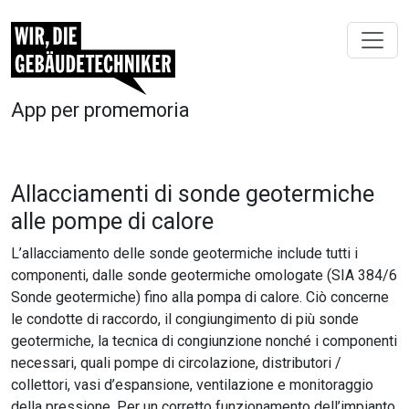
App per promemoria
Allacciamenti di sonde geotermiche
alle pompe di calore
L’allacciamento delle sonde geotermiche include tutti i
componenti, dalle sonde geotermiche omologate (SIA 384/6
Sonde geotermiche) fino alla pompa di calore. Ciò concerne
le condotte di raccordo, il congiungimento di più sonde
geotermiche, la tecnica di congiunzione nonché i componenti
necessari, quali pompe di circolazione, distributori /
collettori, vasi d’espansione, ventilazione e monitoraggio
della pressione. Per un corretto funzionamento dell’impianto