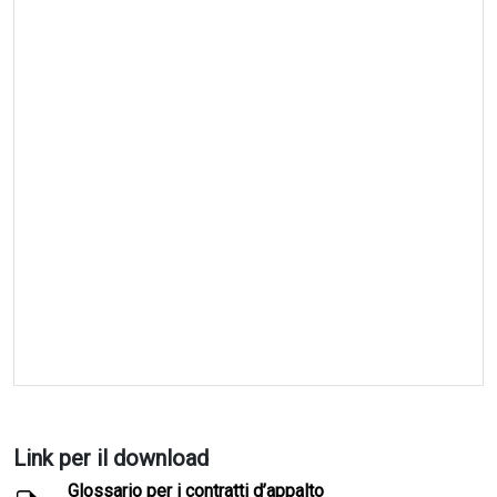
Link per il download
Glossario per i contratti d’appalto