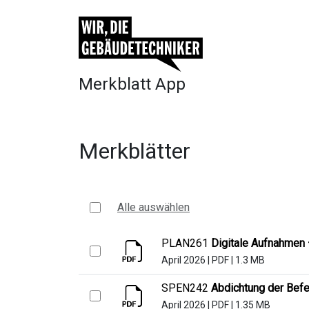
Merkblatt App
Merkblätter
Alle auswählen
PLAN261
Digitale Aufnahmen 
April 2026
|
PDF
|
1.3 MB
SPEN242
Abdichtung der Befe
April 2026
|
PDF
|
1.35 MB