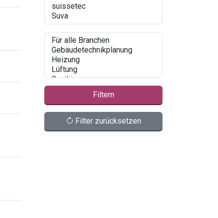
Filtern
Filter zurücksetzen