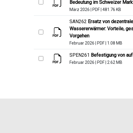
Bedeutung im Schweizer Mark
März 2026
|
PDF
|
481.76 KB
SAN262
Ersatz von dezentra
Wassererwärmer: Vorteile, ges
Vorgehen
Februar 2026
|
PDF
|
1.08 MB
SPEN261
Befestigung von au
Februar 2026
|
PDF
|
2.62 MB