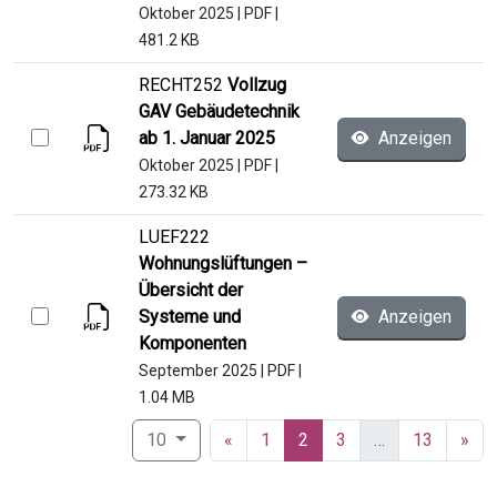
Oktober 2025
|
PDF
|
481.2 KB
RECHT252
Vollzug
GAV Gebäudetechnik
ab 1. Januar 2025
Anzeigen
Oktober 2025
|
PDF
|
273.32 KB
LUEF222
Wohnungslüftungen –
Übersicht der
Systeme und
Anzeigen
Komponenten
September 2025
|
PDF
|
1.04 MB
(current)
10
«
1
2
3
…
13
»