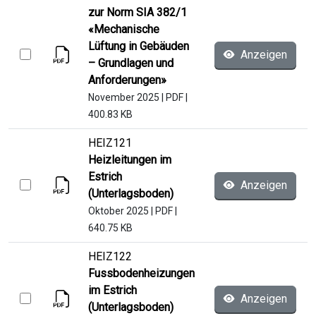
zur Norm SIA 382/1
«Mechanische
Lüftung in Gebäuden
Anzeigen
– Grundlagen und
Anforderungen»
November 2025
|
PDF
|
400.83 KB
HEIZ121
Heizleitungen im
Estrich
Anzeigen
(Unterlagsboden)
Oktober 2025
|
PDF
|
640.75 KB
HEIZ122
Fussbodenheizungen
im Estrich
Anzeigen
(Unterlagsboden)