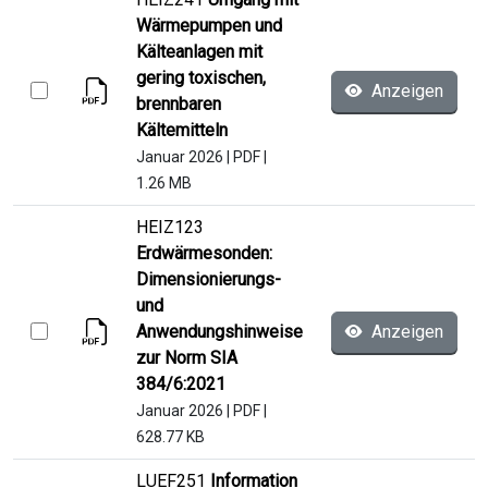
Wärmepumpen und
Kälteanlagen mit
gering toxischen,
Anzeigen
brennbaren
Kältemitteln
Januar 2026
|
PDF
|
1.26 MB
HEIZ123
Erdwärmesonden:
Dimensionierungs-
und
Anwendungshinweise
Anzeigen
zur Norm SIA
384/6:2021
Januar 2026
|
PDF
|
628.77 KB
LUEF251
Information