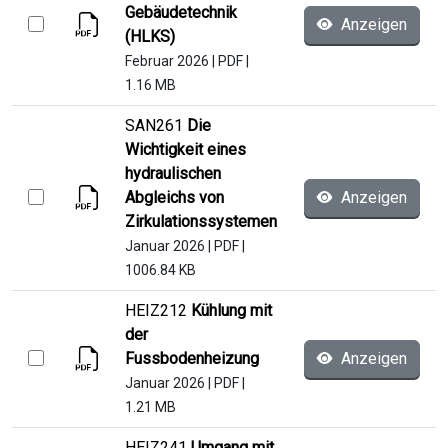
Gebäudetechnik
Anzeigen
(HLKS)
Februar 2026
|
PDF
|
1.16 MB
SAN261
Die
Wichtigkeit eines
hydraulischen
Abgleichs von
Anzeigen
Zirkulationssystemen
Januar 2026
|
PDF
|
1006.84 KB
HEIZ212
Kühlung mit
der
Fussbodenheizung
Anzeigen
Januar 2026
|
PDF
|
1.21 MB
HEIZ241
Umgang mit