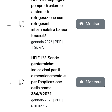
pompe di calore e
sistemi di
refrigerazione con
refrigeranti
Mostrare
infiammabili a bassa
tossicità
gennaio 2026
|
PDF
|
1.06 MB
HEIZ123
Sonde
geotermiche:
indicazioni per il
dimensionamento e
per l’applicazione
Mostrare
della norma
384/6:2021
gennaio 2026
|
PDF
|
610.82 KB