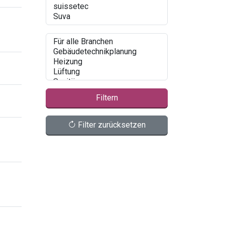
Filtern
Filter zurücksetzen