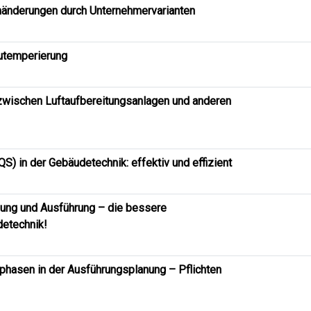
änderungen durch Unternehmervarianten
utemperierung
zwischen Luftaufbereitungsanlagen und anderen
QS) in der Gebäudetechnik: effektiv und effizient
nung und Ausführung – die bessere
etechnik!
lphasen in der Ausführungsplanung – Pflichten