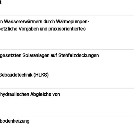
t
len Wassererwärmern durch Wärmepumpen-
etzliche Vorgaben und praxisorientiertes
fgesetzten Solaranlagen auf Stehfalzdeckungen
 Gebäudetechnik (HLKS)
 hydraulischen Abgleichs von
sbodenheizung