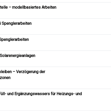
telle – modellbasiertes Arbeiten
 Spenglerarbeiten
Spenglerarbeiten
Solarenergieanlagen
 bleiben – Verzögerung der
gzonen
Füll- und Ergänzungswassers für Heizungs- und