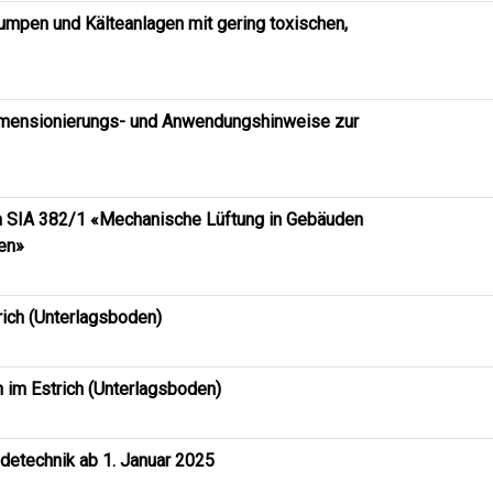
pen und Kälteanlagen mit gering toxischen,
mensionierungs- und Anwendungshinweise zur
m SIA 382/1 «Mechanische Lüftung in Gebäuden
en»
rich (Unterlagsboden)
im Estrich (Unterlagsboden)
detechnik ab 1. Januar 2025