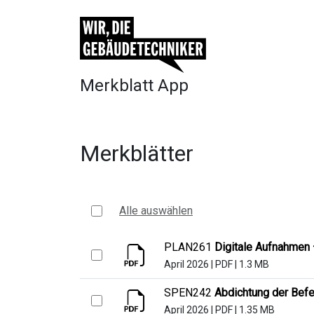
Merkblatt App
Merkblätter
Alle auswählen
PLAN261
Digitale Aufnahmen 
April 2026
|
PDF
|
1.3 MB
SPEN242
Abdichtung der Befe
April 2026
|
PDF
|
1.35 MB