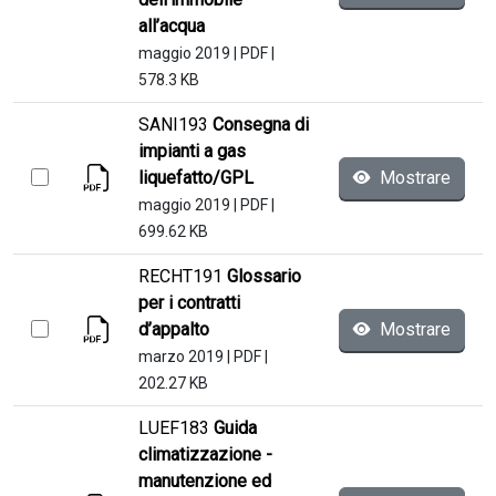
all’acqua
maggio 2019
|
PDF
|
578.3 KB
SANI193
Consegna di
impianti a gas
liquefatto/GPL
Mostrare
maggio 2019
|
PDF
|
699.62 KB
RECHT191
Glossario
per i contratti
d’appalto
Mostrare
marzo 2019
|
PDF
|
202.27 KB
LUEF183
Guida
climatizzazione -
manutenzione ed