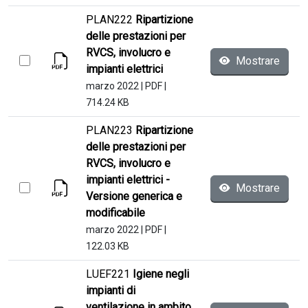
PLAN222
Ripartizione
delle prestazioni per
RVCS, involucro e
Mostrare
impianti elettrici
marzo 2022
|
PDF
|
714.24 KB
PLAN223
Ripartizione
delle prestazioni per
RVCS, involucro e
impianti elettrici -
Mostrare
Versione generica e
modificabile
marzo 2022
|
PDF
|
122.03 KB
LUEF221
Igiene negli
impianti di
ventilazione in ambito