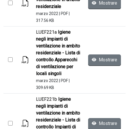
Mostrare
residenziale
marzo 2022
|
PDF
|
317.56 KB
LUEF221a
Igiene
negli impianti di
ventilazione in ambito
residenziale - Lista di
controllo Apparecchi
Mostrare
di ventilazione per
locali singoli
marzo 2022
|
PDF
|
309.69 KB
LUEF221b
Igiene
negli impianti di
ventilazione in ambito
residenziale - Lista di
Mostrare
controllo Impianti di