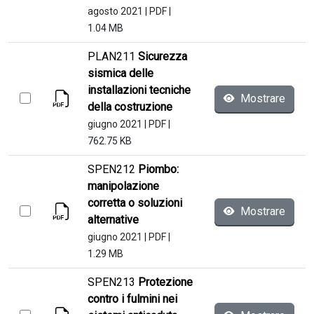
agosto 2021
|
PDF
|
1.04 MB
PLAN211
Sicurezza
sismica delle
installazioni tecniche
Mostrare
della costruzione
giugno 2021
|
PDF
|
762.75 KB
SPEN212
Piombo:
manipolazione
corretta o soluzioni
Mostrare
alternative
giugno 2021
|
PDF
|
1.29 MB
SPEN213
Protezione
contro i fulmini nei