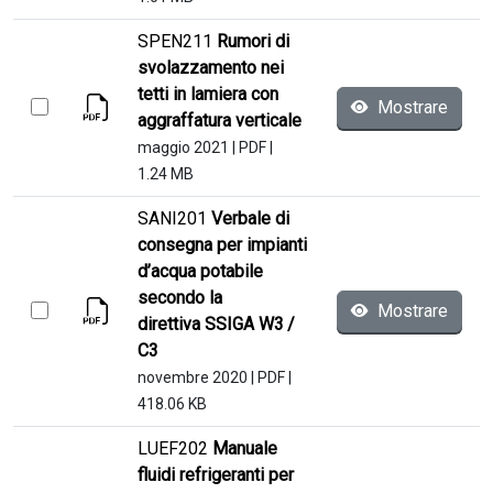
SPEN211
Rumori di
svolazzamento nei
tetti in lamiera con
Mostrare
aggraffatura verticale
maggio 2021
|
PDF
|
1.24 MB
SANI201
Verbale di
consegna per impianti
d’acqua potabile
secondo la
Mostrare
direttiva SSIGA W3 /
C3
novembre 2020
|
PDF
|
418.06 KB
LUEF202
Manuale
fluidi refrigeranti per