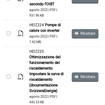
secondo l’OIBT
agosto 2022
|
PDF
|
931.96 KB
HEIZ224
Pompe di
calore con inverter
Mostrare
agosto 2022
|
PDF
|
1.42 MB
HEIZ225
Ottimizzazione del
funzionamento del
riscaldamento:
Impostare la curva di
Mostrare
riscaldamento
(documentazione
SvizzeraEnergia)
agosto 2022
|
PDF
|
445.53 KB