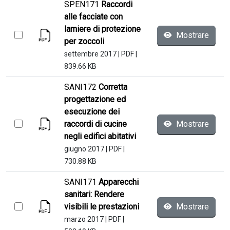
SPEN171
Raccordi
alle facciate con
lamiere di protezione
Mostrare
per zoccoli
settembre 2017
|
PDF
|
839.66 KB
SANI172
Corretta
progettazione ed
esecuzione dei
raccordi di cucine
Mostrare
negli edifici abitativi
giugno 2017
|
PDF
|
730.88 KB
SANI171
Apparecchi
sanitari: Rendere
visibili le prestazioni
Mostrare
marzo 2017
|
PDF
|