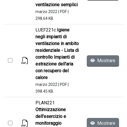
ventilazione semplici
marzo 2022
|
PDF
|
298.64 KB
LUEF221c
Igiene
negli impianti di
ventilazione in ambito
residenziale - Lista di
controllo Impianti di
Mostrare
estrazione dell’aria
con recupero del
calore
marzo 2022
|
PDF
|
398.45 KB
PLAN221
Ottimizzazione
dell’esercizio e
monitoraggio
Mostrare