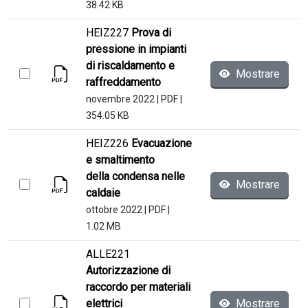
38.42 KB
HEIZ227
Prova di
pressione in impianti
di riscaldamento e
Mostrare
raffreddamento
novembre 2022
|
PDF
|
354.05 KB
HEIZ226
Evacuazione
e smaltimento
della condensa nelle
Mostrare
caldaie
ottobre 2022
|
PDF
|
1.02 MB
ALLE221
Autorizzazione di
raccordo per materiali
elettrici
Mostrare