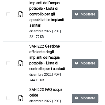
impianti dell’acqua
potabile - Lista di
controllo per gli
Mostrare
specialisti in impianti
sanitari
dicembre 2022
|
PDF
|
221.77 KB
SANI222
Gestione
efficiente degli
impianti dell’acqua
potabile - Lista di
Mostrare
controllo per i custodi
dicembre 2022
|
PDF
|
744.13 KB
SANI223
FAQ acqua
calda
Mostrare
dicembre 2022
|
PDF
|