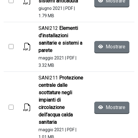
sistemi anticaduta
Mostrare
giugno 2021
|
PDF
|
1.79 MB
SANI212
Elementi
d’installazioni
sanitarie e sistemi a
Mostrare
parete
maggio 2021
|
PDF
|
3.32 MB
SANI211
Protezione
centrale dalle
scottature negli
impianti di
circolazione
Mostrare
dell’acqua calda
sanitaria
maggio 2021
|
PDF
|
1.01 MB